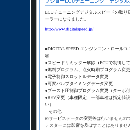
プジョーECUチューニング デジタル
ECUチューニングデジタルスピードの取り
ーラーになりました。
http://www.digitalspeed.jp/
■DIGITAL SPEED エンジンコントロー
容
●スピードリミッター解除（ECUで制御し
●燃料プログラム、点火時期プログラム変
●電子制御スロットルデータ変更
●可変バルブタイミングデータ変更
●ブースト圧制御プログラム変更（ターボ
●REV変更（車種限定、一部車種は指定値
い）
その他
※サービスデータの変更等は行いませんの
テスターには影響を及ぼすことはありませ