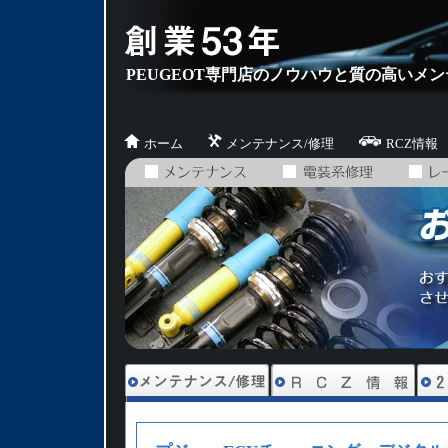
PEUGEOT専門店のノウハウと質の高いメ
ホーム
メンテナンス/修理
RCZ情報